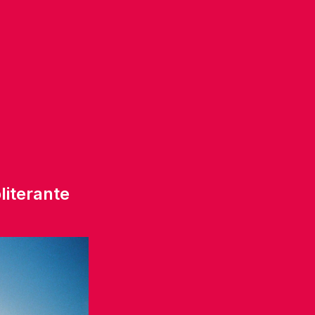
iterante 