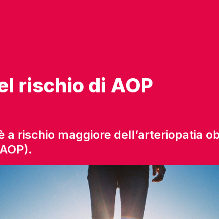
el rischio di AOP
 a rischio maggiore dell’arteriopatia obl
(AOP).