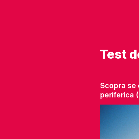
Test d
Scopra se è
periferica 