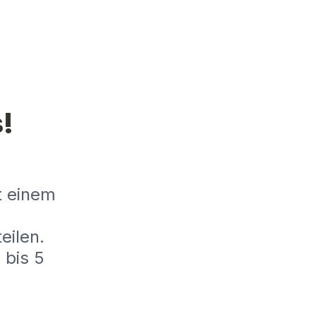
!
 einem 
eilen.
bis 5 