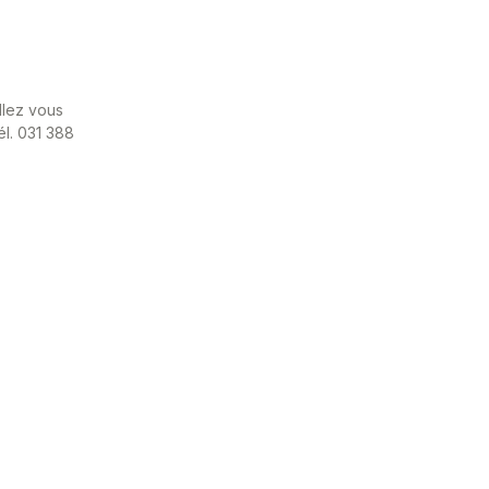
llez vous
él. 031 388